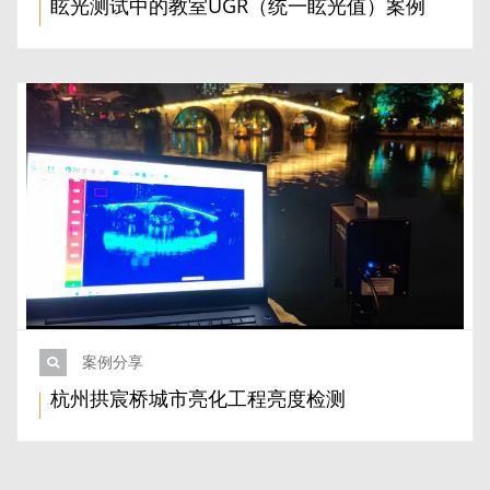
眩光测试中的教室UGR（统一眩光值）案例
案例分享
杭州拱宸桥城市亮化工程亮度检测