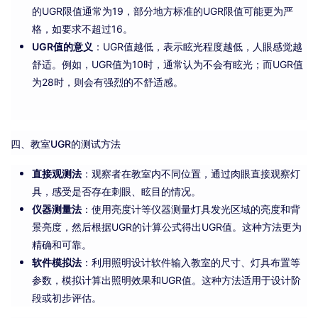
的UGR限值通常为19，部分地方标准的UGR限值可能更为严
格，如要求不超过16。
UGR值的意义
：UGR值越低，表示眩光程度越低，人眼感觉越
舒适。例如，UGR值为10时，通常认为不会有眩光；而UGR值
为28时，则会有强烈的不舒适感。
四、教室UGR的测试方法
直接观测法
：观察者在教室内不同位置，通过肉眼直接观察灯
具，感受是否存在刺眼、眩目的情况。
仪器测量法
：使用亮度计等仪器测量灯具发光区域的亮度和背
景亮度，然后根据UGR的计算公式得出UGR值。这种方法更为
精确和可靠。
软件模拟法
：利用照明设计软件输入教室的尺寸、灯具布置等
参数，模拟计算出照明效果和UGR值。这种方法适用于设计阶
段或初步评估。