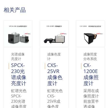
相关产品
光谱成像
成像色度
成像照度
亮度计
计
分布系统
SPCX-
CXS-
CX-
230光
25VR
1200E
谱成像
成像色
成像照
亮度计
度计
度计
虹谱光色
虹谱光色
采用在成
SPCX-
CXS-
像照度计
230光谱
25VR成
前放置半
成像亮度
像色度
透成像