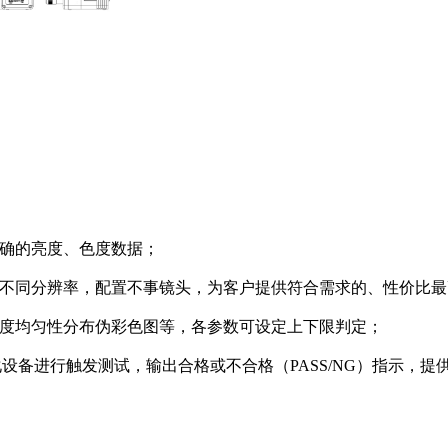
实准确的亮度、⾊度数据；
择不同分辨率，配置不事镜头，为客户提供符合需求的、性价比最
色度均匀性分布伪彩色图等，各参数可设定上下限判定；
化设备进行触发测试，输出合格或不合格（PASS/NG）指示，提