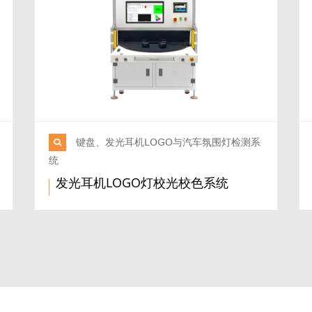
键盘、发光耳机LOGO与汽车氛围灯检测系
统
发光耳机LOGO灯校光校色系统