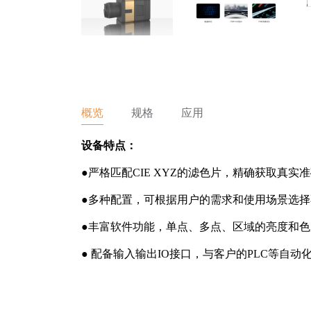
概览
规格
应用
设备特点：
●严格匹配CIE XYZ的滤⾊⽚，精确获取真
●多种配置，可根据用户的需求和使用场景选
●丰富软件功能，单点、多点、区域的亮度和
● 配备输入输出IO接口，与客户的PLC等自动