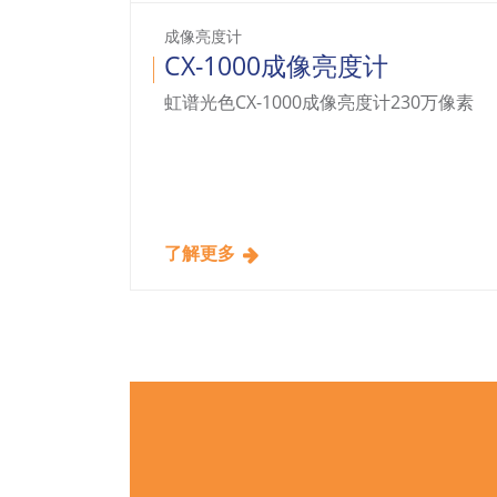
成像亮度计
CX-1000成像亮度计
 照明在内
虹谱光色CX-1000成像亮度计230万像素
、光环境
度分析等,测
度的平均
分析。
了解更多