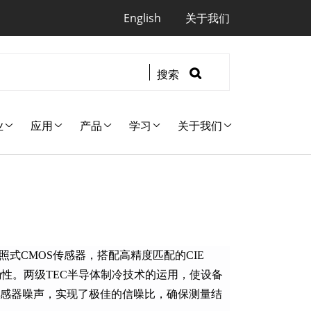
Quicklinks
English
关于我们
搜索
业
应用
产品
学习
关于我们
背照式CMOS传感器，搭配高精度匹配的CIE
确性。两级TEC半导体制冷技术的运用，使设备
感器噪声，实现了极佳的信噪比，确保测量结