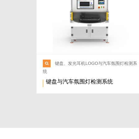
键盘、发光耳机LOGO与汽车氛围灯检测系
统
键盘与汽车氛围灯检测系统