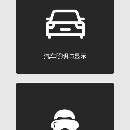
汽车照明与显示
汽车制造商和供应商的专业解决方案
了解更多
汽车照明与显示
增强现实和虚拟现实
测试用户头戴设备和智能眼镜中的近眼显
示器