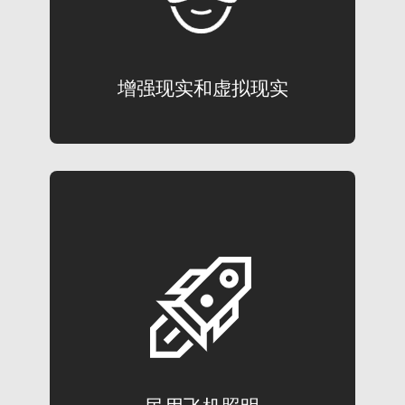
了解更多
增强现实和虚拟现实
民用飞机照明
测量驾驶舱面板,舱内和舱外照明,座舱标牌
以及抬头显示
了解更多