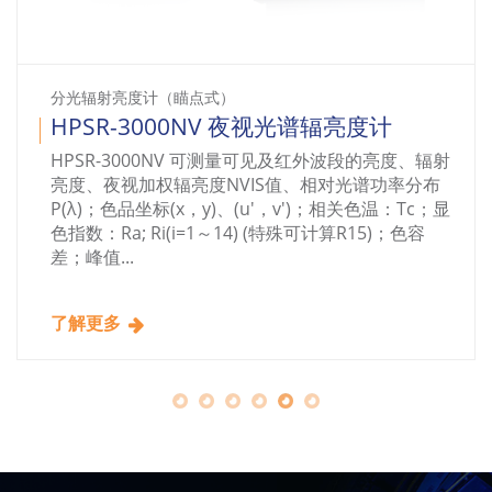
火灾声光警报器光强分布与消防指示灯测试系统
CX-200F 消防应急疏散指示灯亮度测试
系统
CX-200F 消防应急疏散指示灯亮度测试系统完全符
合最新国标《GB17945—2024消防应急照明和疏散
指示系统》的测试要求，内置点亮检测触发开关，
可以在闪烁模式下测量。
了解更多