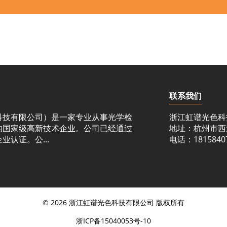
联系我们
科技有限公司）是一家专业从事光学检
浙江虹谱光色科
的国家级高新技术企业。公司已经通过
地址：杭州市西
认证。公...
电话：181584072
© 2026 浙江虹谱光色科技有限公司 版权所有
浙ICP备15040053号-10