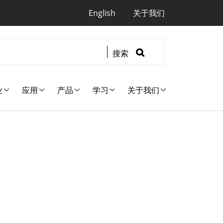
Quicklinks
English
关于我们
搜索
业
应用
产品
学习
关于我们