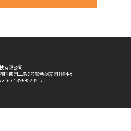
技有限公司
湖区西园二路9号联动创意园1幢4楼
16 / 18969023517