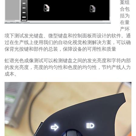
案组
合包
关于我们
括为
在量
产环
境下测试发光键盘、微型键盘和控制面板而设计的软件。通
过在生产线上使用我们的自动化视觉检测解决方案，可以确
保背光按键和部件的总装，保障设备的可用性和质量
虹谱光色成像测试可以检测键盘之间的发光亮度和字符内部
的发光亮度，亮度的均匀性和色度的均匀性，节约产线人力
成本。