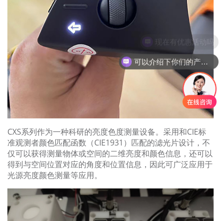
现在有优惠活动吗
可以介绍下你们的产品么
CXS系列作为一种科研的亮度色度测量设备。采用和CIE标
准观测者颜色匹配函数（CIE1931）匹配的滤光片设计，不
仅可以获得测量物体或空间的二维亮度和颜色信息，还可以
得到与空间位置对应的角度和位置信息，因此可广泛应用于
光源亮度颜色测量等应用。