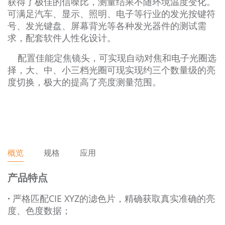
获得了极佳的信噪比，测量结果不随环境温度变化。
可满足汽车、显示、照明、电子等行业的发光按键符
号、发光键盘、屏幕背光等各种发光器件的测试需
求，配套软件人性化设计。
配置佳能定焦镜头，可实现自动对焦和电子光圈选
择，大、中、小三档光圈可现实现约三个数量级的亮
度切换，极大的提高了亮度测量范围。
概览
规格
应用
产品特点
·
严格匹配CIE XYZ的滤⾊⽚，精确获取真实准确的亮
度、⾊度数据；