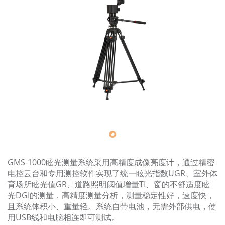
关于我们
GMS-1000眩光测量系统采用高精度成像亮度计，通过精密
电控云台和专用测控软件实现了统一眩光指数UGR、室外体
育场所眩光值GR、道路照明阈值增量TI、窗的不舒适度眩
光DGI的测量，高精度测量分析，测量稳定性好，速度快，
且系统体积小、重量轻。系统自带电池，无需外部供电，使
用USB线和电脑相连即可测试。