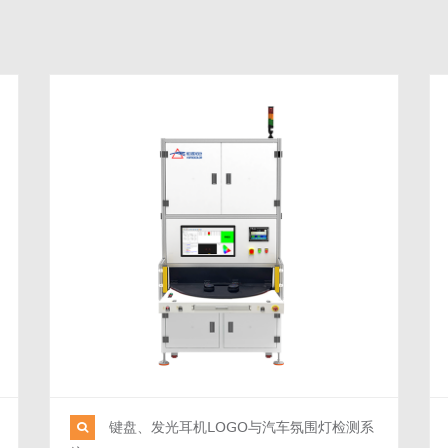
键盘、发光耳机LOGO与汽车氛围灯检测系