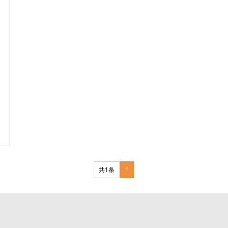
共1条
1