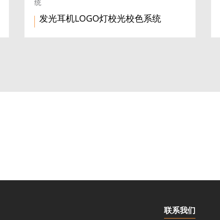
统
发光耳机LOGO灯校光校色系统
联系我们