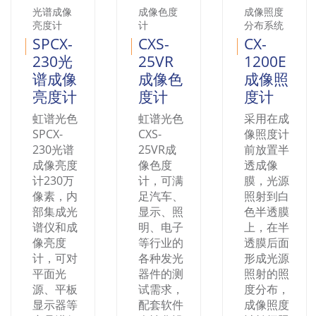
光谱成像
成像色度
成像照度
亮度计
计
分布系统
SPCX-
CXS-
CX-
230光
25VR
1200E
谱成像
成像色
成像照
亮度计
度计
度计
虹谱光色
虹谱光色
采用在成
SPCX-
CXS-
像照度计
230光谱
25VR成
前放置半
成像亮度
像色度
透成像
计230万
计，可满
膜，光源
像素，内
足汽车、
照射到白
部集成光
显示、照
色半透膜
谱仪和成
明、电子
上，在半
像亮度
等行业的
透膜后面
计，可对
各种发光
形成光源
平面光
器件的测
照射的照
源、平板
试需求，
度分布，
显示器等
配套软件
成像照度