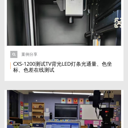
案例分享
CXS-1200测试TV背光LED灯条光通量、色坐
标、色差在线测试