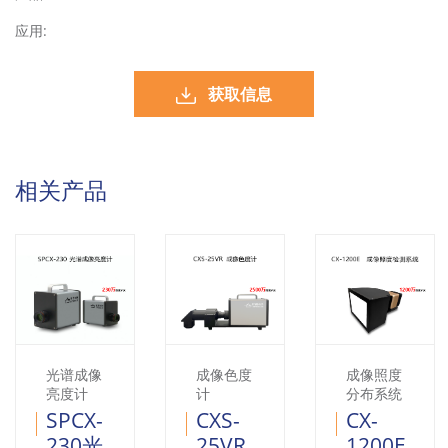
应用:
获取信息
相关产品
光谱成像
成像色度
成像照度
亮度计
计
分布系统
SPCX-
CXS-
CX-
230光
25VR
1200E