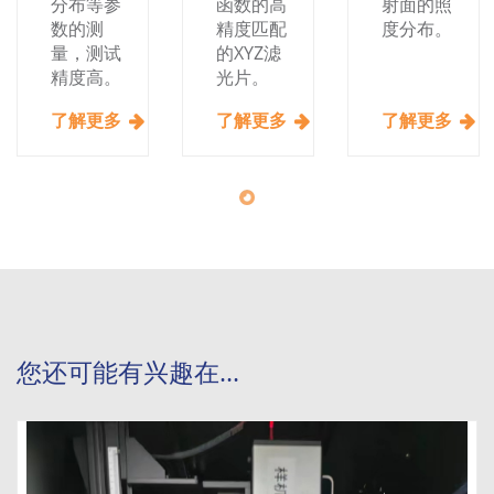
分布等参
函数的高
射面的照
数的测
精度匹配
度分布。
量，测试
的XYZ滤
精度高。
光片。
了解更多
了解更多
了解更多
您还可能有兴趣在...