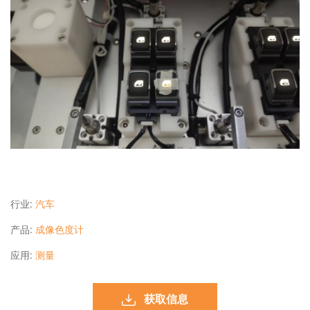
行业:
汽车
产品:
成像色度计
应用:
测量
获取信息