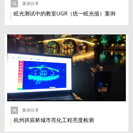
案例分享
眩光测试中的教室UGR（统一眩光值）案例
案例分享
杭州拱宸桥城市亮化工程亮度检测