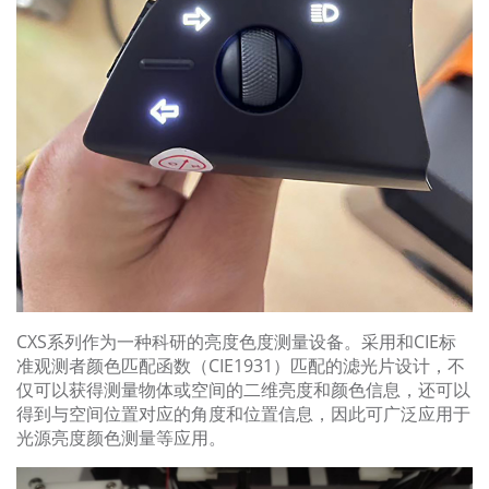
CXS系列作为一种科研的亮度色度测量设备。采用和CIE标
准观测者颜色匹配函数（CIE1931）匹配的滤光片设计，不
仅可以获得测量物体或空间的二维亮度和颜色信息，还可以
得到与空间位置对应的角度和位置信息，因此可广泛应用于
光源亮度颜色测量等应用。